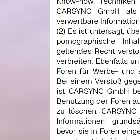
Know-how, Techniken
CARSYNC GmbH als ni
verwertbare Information
(2) Es ist untersagt, üb
pornographische Inha
geltendes Recht versto
verbreiten. Ebenfalls u
Foren für Werbe- und 
Bei einem Verstoß geg
ist CARSYNC GmbH bere
Benutzung der Foren au
zu löschen. CARSYNC 
Informationen grundsä
bevor sie in Foren einge