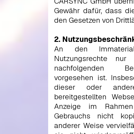
CARSYNC GmbH überni
Gewähr dafür, dass die
den Gesetzen von Drittl
2. Nutzungsbeschrän
An den Immaterialg
Nutzungsrechte nur 
nachfolgenden Be
vorgesehen ist. Insbes
dieser oder and
bereitgestellten Web
Anzeige im Rahmen
Gebrauchs nicht kopi
anderer Weise vervielfä