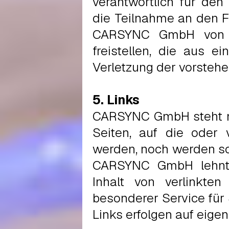
verantwortlich für den 
die Teilnahme an den F
CARSYNC GmbH von et
freistellen, die aus e
Verletzung der vorstehe
5. Links
CARSYNC GmbH steht ni
Seiten, auf die oder 
werden, noch werden sol
CARSYNC GmbH lehnt 
Inhalt von verlinkten
besonderer Service für 
Links erfolgen auf eigen