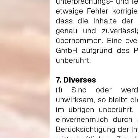
unterbrechungs- und fe
etwaige Fehler korrigi
dass die Inhalte der W
genau und zuverlässig
übernommen. Eine eve
GmbH aufgrund des Pr
unberührt.
7. Diverses
(1) Sind oder werd
unwirksam, so bleibt d
im übrigen unberührt.
einvernehmlich durch 
Berücksichtigung der I