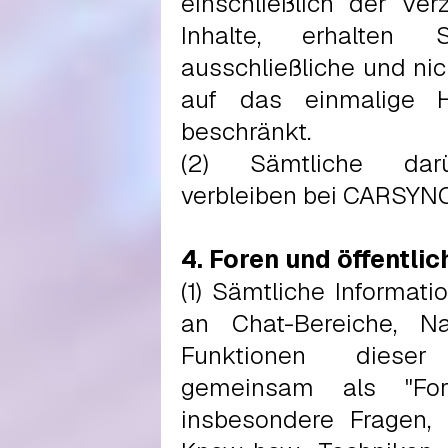
einschließlich der Ver
Inhalte, erhalten 
ausschließliche und nic
auf das einmalige H
beschränkt.
(2) Sämtliche darü
verbleiben bei CARSYN
4. Foren und öffentli
(1) Sämtliche Informat
an Chat-Bereiche, Na
Funktionen dieser
gemeinsam als "Fore
insbesondere Fragen, 