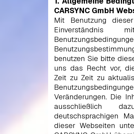
1. Allgemeine Beding
CARSYNC GmbH Webs
Mit Benutzung dieser
Einverständnis 
Benutzungsbeding
Benutzungsbestimmung
benutzen Sie bitte dies
uns das Recht vor, d
Zeit zu Zeit zu aktuali
Benutzungsbedin
Veränderungen. Die In
ausschließlich 
deutschsprachigen Ma
dieser Webseiten unte