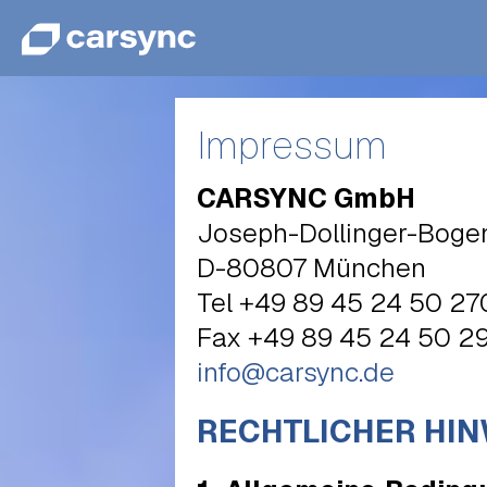
Impressum
CARSYNC GmbH
Joseph-Dollinger-Boge
D-80807 München
Tel +49 89 45 24 50 27
Fax +49 89 45 24 50 2
info@carsync.de
RECHTLICHER HIN