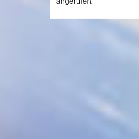
angerufen.