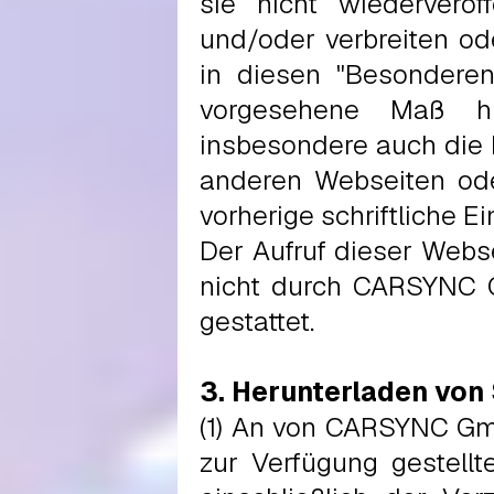
sie nicht wiederveröff
und/oder verbreiten od
in diesen "Besondere
vorgesehene Maß hi
insbesondere auch die 
anderen Webseiten o
vorherige schriftliche
Der Aufruf dieser Webs
nicht durch CARSYNC Gm
gestattet.
3. Herunterladen von
(1) An von CARSYNC Gm
zur Verfügung gestellt