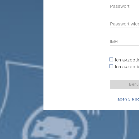
Passwort
Passwort wie
IMEI
Ich akzepti
Ich akzepti
Benu
Haben Sie sch